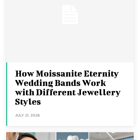
How Moissanite Eternity
Wedding Bands Work
with Different Jewellery
Styles
JULY 21, 2026