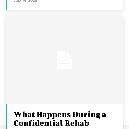
JULY 16, 2026
What Happens During a
Confidential Rehab