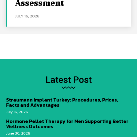
Assessment
JULY 16, 2026
Latest Post
Straumann Implant Turkey: Procedures, Prices,
Facts and Advantages
July 16, 2026
Hormone Pellet Therapy for Men Supporting Better
Wellness Outcomes
June 30, 2026