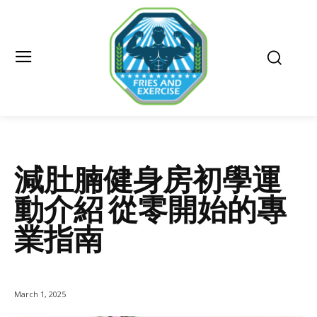
減肚腩健身房初學運
動介紹 從零開始的專
業指南
March 1, 2025