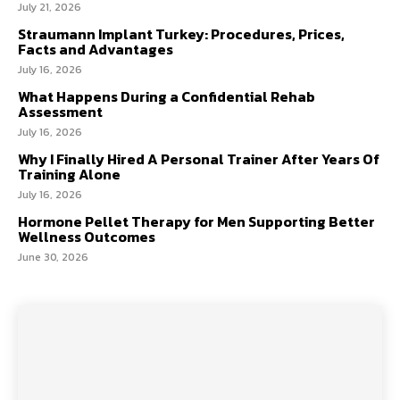
July 21, 2026
Straumann Implant Turkey: Procedures, Prices,
Facts and Advantages
July 16, 2026
What Happens During a Confidential Rehab
Assessment
July 16, 2026
Why I Finally Hired A Personal Trainer After Years Of
Training Alone
July 16, 2026
Hormone Pellet Therapy for Men Supporting Better
Wellness Outcomes
June 30, 2026