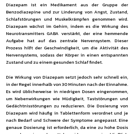
Diazepam ist ein Medikament aus der Gruppe der
Benzodiazepine und zur Linderung von Angst, Zustand,
Schlafstörungen und Muskelkrämpfen genommen wird.
Diazepam wächst im Gehirn, indem es die Wirkung des
Neurotransmitters GABA verstärkt, der eine hemmende
Aufgabe hat auf das zentrale Nervensystem. Dieser
Prozess hilft der Geschwindigkeit, um die Aktivität des
Nervensystems, sodass der Körper in einen entspannten
Zustand und zu einem gesunden Schlaf findet.
Die Wirkung von Diazepam setzt jedoch sehr schnell ein,
in der Regel innerhalb von 30 Minuten nach der Einnahme.
Es wird üblicherweise in niedrigen Dosen eingenommen,
um Nebenwirkungen wie Müdigkeit, Taststörungen und
Gedächtnisstörungen zu reduzieren. Die Dosierung von
Diazepam wird häufig in Tablettenform verordnet und je
nach Bedarf und Schwere der Symptome angepasst. Eine
genaue Dosierung ist erforderlich, da eine zu hohe Dosis