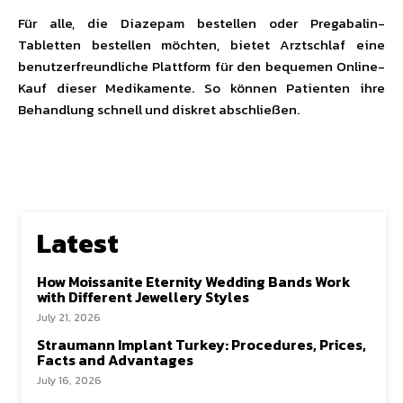
Für alle, die Diazepam bestellen oder Pregabalin-
Tabletten bestellen möchten, bietet Arztschlaf eine
benutzerfreundliche Plattform für den bequemen Online-
Kauf dieser Medikamente. So können Patienten ihre
Behandlung schnell und diskret abschließen.
Latest
How Moissanite Eternity Wedding Bands Work
with Different Jewellery Styles
July 21, 2026
Straumann Implant Turkey: Procedures, Prices,
Facts and Advantages
July 16, 2026